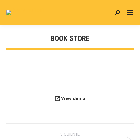
Buscar:
BOOK STORE
Estás aquí:
View demo
Navegación
SIGUIENTE