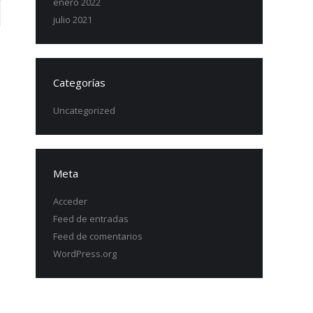
enero 2022
julio 2021
Categorías
Uncategorized
Meta
Acceder
Feed de entradas
Feed de comentarios
WordPress.org