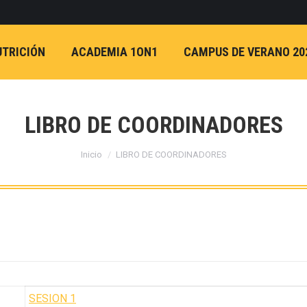
UTRICIÓN
ACADEMIA 1ON1
CAMPUS DE VERANO 20
LIBRO DE COORDINADORES
Estás aquí:
Inicio
LIBRO DE COORDINADORES
SESION 1